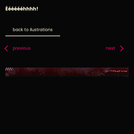
Ééééééhhhh!
back to ilustrations
previous
next