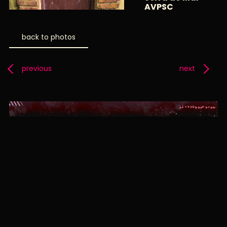
AVPSC
back to photos
previous
next